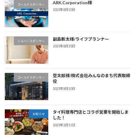
ARK.Corporation様
ゴールドスポンサー
2025年8月10日
副島新太様/ライフプランナー
シルバースポンサー
2025年8月10日
空太郎様/株式会社みんなのまち代表取締
ゴールドスポンサー
役
2025年8月10日
タイ料理専門店とコラボ営業を開始しま
お知らせ
した！
2025年3月11日