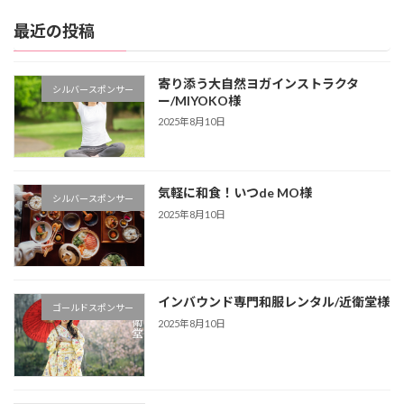
最近の投稿
寄り添う大自然ヨガインストラクタ
シルバースポンサー
ー/MIYOKO様
2025年8月10日
気軽に和食！いつde MO様
シルバースポンサー
2025年8月10日
インバウンド専門和服レンタル/近衛堂様
ゴールドスポンサー
2025年8月10日